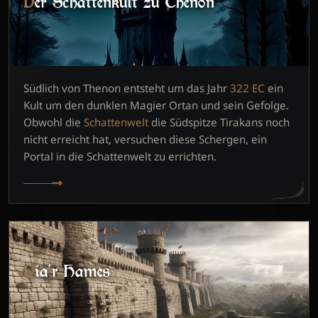
Der Schattenkult zu Thenon
Südlich von Thenon entsteht um das Jahr
322 EC
ein
Kult um den dunklen Magier Ortan und sein Gefolge.
Obwohl die
Schattenwelt
die Südspitze Tirakans noch
nicht erreicht hat, versuchen diese Schergen, ein
Portal in die Schattenwelt zu errichten.
Dia'r Hames