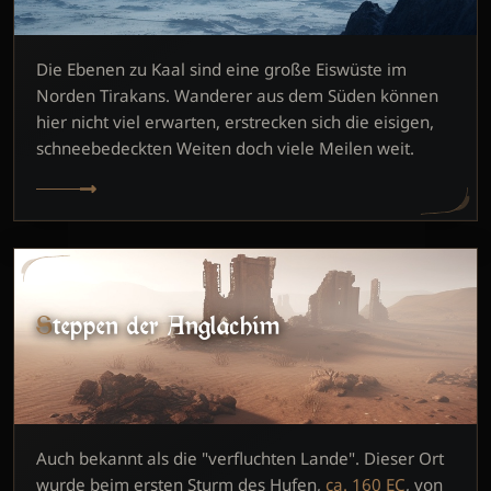
Die Ebenen zu Kaal sind eine große Eiswüste im
Norden Tirakans. Wanderer aus dem Süden können
hier nicht viel erwarten, erstrecken sich die eisigen,
schneebedeckten Weiten doch viele Meilen weit.
Steppen der Anglachim
Auch bekannt als die "verfluchten Lande". Dieser Ort
wurde beim ersten Sturm des Hufen,
ca. 160 EC
, von