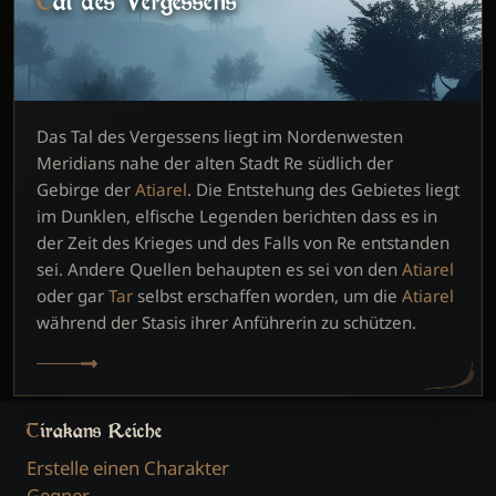
Tal des Vergessens
Das Tal des Vergessens liegt im Nordenwesten
Meridians nahe der alten Stadt Re südlich der
Gebirge der
Atiarel
. Die Entstehung des Gebietes liegt
im Dunklen, elfische Legenden berichten dass es in
der Zeit des Krieges und des Falls von Re entstanden
sei. Andere Quellen behaupten es sei von den
Atiarel
oder gar
Tar
selbst erschaffen worden, um die
Atiarel
während der Stasis ihrer Anführerin zu schützen.
Tirakans Reiche
Erstelle einen Charakter
Gegner