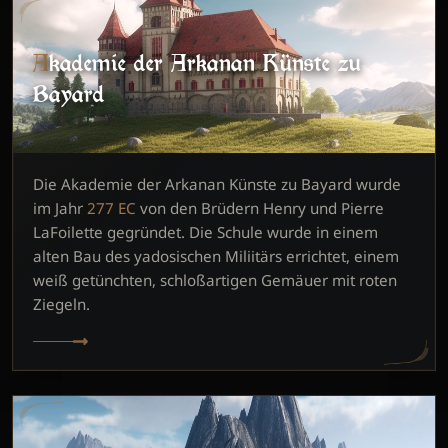
Akademie der Arkanan Künste zu
Bayard
Die Akademie der Arkanan Künste zu Bayard wurde
im Jahr
277 EC
von den Brüdern Henry und Pierre
LaFoilette gegründet. Die Schule wurde in einem
alten Bau des yadosischen Miliitärs errichtet, einem
weiß getünchten, schloßartigen Gemäuer mit roten
Ziegeln.