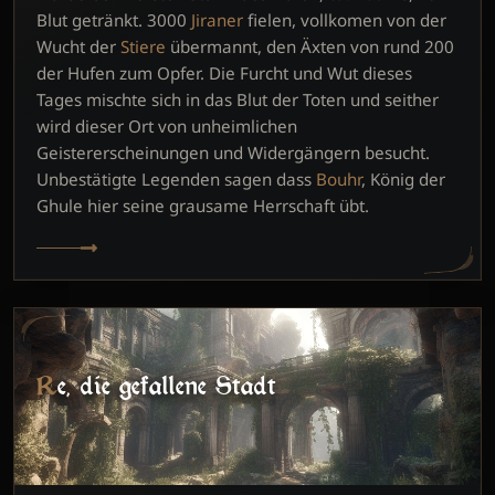
Blut getränkt. 3000
Jiraner
fielen, vollkomen von der
Wucht der
Stiere
übermannt, den Äxten von rund 200
der Hufen zum Opfer. Die Furcht und Wut dieses
Tages mischte sich in das Blut der Toten und seither
wird dieser Ort von unheimlichen
Geistererscheinungen und Widergängern besucht.
Unbestätigte Legenden sagen dass
Bouhr
, König der
Ghule hier seine grausame Herrschaft übt.
Re, die gefallene Stadt