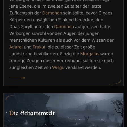
jene Ebene, die im zweiten Zeitalter der letzte
Zufluchtsort der
Dämonen
sein sollte, bevor Ginaes
Körper den unsäglichen Schlund bedeckte, den
Dhas'Garyll unter den
Dämonen
aufgerissen hatte.
Verborgen sowohl vor den Augen der jungen
menschlichen Kulturen als auch vor dem Wissen der
Atiarel
und
Fraxut
, die zu dieser Zeit große
Landstriche bevölkerten. Einzig die
Morgalas
waren
traurige Zeugen dieser Vertreibung, sollten sie doch
zur gleichen Zeit von
Wisgu
versklavt werden.
Die Schattenwelt