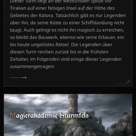
Dieser Turm liegt an der westlichsten Spitze vor
Tirakan auf einer felsigen Insel auf der Höhe des
Gebietes der Katora. Tatsächlich gibt es nur Legenden
über ihn, da seine Küste zu einer Schiffslandung nicht
taugt. Auch gelingt es nicht ihn magisch zu erreichen,
so bleibt das Bauwerk, ebenso wie seine Erbauer, ein
bis heute ungelöstes Rätsel. Die Legenden über
diesen Turm reichen zurück bis in die frühsten
Zeitalter, im Folgenden sind einige dieser Legenden
zusammengetragen:
Magierakademie Sturmfels