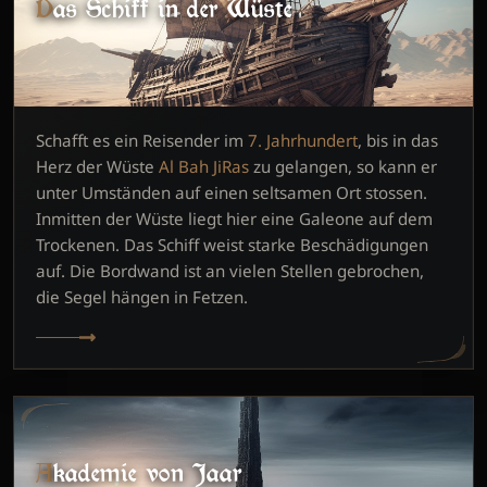
Das Schiff in der Wüste
Schafft es ein Reisender im
7. Jahrhundert
, bis in das
Herz der Wüste
Al Bah JiRas
zu gelangen, so kann er
unter Umständen auf einen seltsamen Ort stossen.
Inmitten der Wüste liegt hier eine Galeone auf dem
Trockenen. Das Schiff weist starke Beschädigungen
auf. Die Bordwand ist an vielen Stellen gebrochen,
die Segel hängen in Fetzen.
Akademie von Jaar