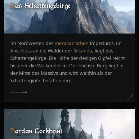
Das Schattengebirge
Im Nordwesten des
meridianischen
Imperiums, im
Anschluss an die Wälder der
Silkanda
, liegt das
Schattengebirge. Die Höhe der riesigen Gipfel reicht
bis über die Wolkendecke. Der höchste Berg liegt in
der Mitte des Massivs und wird weithin als der
Schattengipfel beschrieben.
Hardas Lockheist