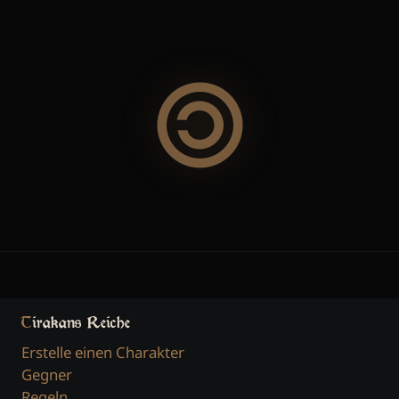
🄯
Tirakans Reiche
Erstelle einen Charakter
Gegner
Regeln