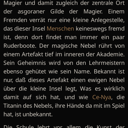
Magier und damit zugleich der zentrale Ort
der asgoraner Gilde der Magier. Einem
Fremden verrät nur eine kleine Anlegestelle,
das dieser Insel
Menschen
keineswegs fremd
ist, denn dort findet man immer ein paar
Ruderboote. Der magische Nebel rührt von
einem Artefakt tief im inneren der Akademie.
Sein Geheimnis wird von den Lehrmeistern
ebenso gehütet wie sein Name. Bekannt ist
nur, daß dieses Artefakt einen ewigen Nebel
über die kleine Insel legt, Was es wirklich
damit auf sich hat, und wie
Ce-Nya
, die
Titanin des Nebels, ihre Hände da mit im Spiel
hat, ist unbekannt.
Die Schule lehrt vor allem die Kunst der