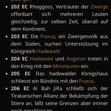
202 EC
Rhoggoss, Vertrauter der
Zwerge
offenbart sich mehreren Leuten
gleichzeitig, zur selben Zeit, überall auf
dem Kontinent.
203 EC
Die
Fraxut
, ein Zwergenvolk aus
dem Süden, suchen Unterstützung im
Königreich
Hadewald
204 EC
Hadewald
und
Asgoran
treten in
den Krieg mit den
Minotauren
ein.
205 EC
Das hadewalder Königshaus
schliesst ein Bündnis mit den
Fraxut
.
206 EC
Al Bah JiRa schließt sich der
Tirakanschen Allianz der Bekämpfung der
Stiere an, läßt seine Grenzen aber immer
noch geschlossen