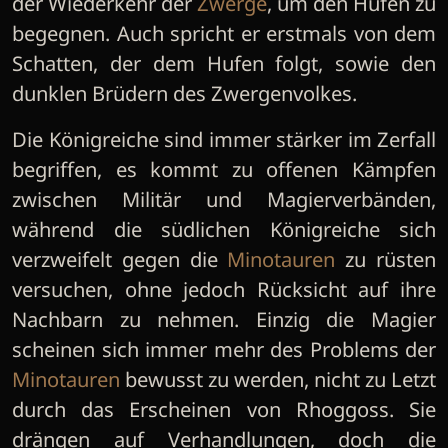
der Wiederkehr der
Zwerge
, um den Hufen zu
begegnen. Auch spricht er erstmals von dem
Schatten, der dem Hufen folgt, sowie den
dunklen Brüdern des Zwergenvolkes.
Die Königreiche sind immer stärker im Zerfall
begriffen, es kommt zu offenen Kämpfen
zwischen Militär und Magierverbänden,
während die südlichen Königreiche sich
verzweifelt gegen die
Minotauren
zu rüsten
versuchen, ohne jedoch Rücksicht auf ihre
Nachbarn zu nehmen. Einzig die Magier
scheinen sich immer mehr des Problems der
Minotauren
bewusst zu werden, nicht zu Letzt
durch das Erscheinen von Rhoggoss. Sie
drängen auf Verhandlungen, doch die