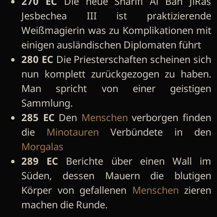
270 EC
Die neue Sharifi Al Bah JiRas
Jesbechea III ist praktizierende
Weißmagierin was zu Komplikationen mit
einigen ausländischen Diplomaten führt
280 EC
Die Priesterschaften scheinen sich
nun komplett zurückgezogen zu haben.
Man spricht von einer geistigen
Sammlung.
285 EC
Den
Menschen
verborgen finden
die
Minotauren
Verbündete in den
Morgalas
289 EC
Berichte über einen Wall im
Süden, dessen Mauern die blutigen
Körper von gefallenen
Menschen
zieren
machen die Runde.