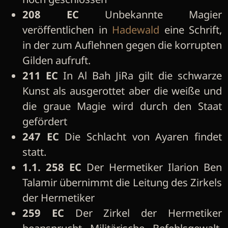
208 EC
Unbekannte Magier
veröffentlichen in
Hadewald
eine Schrift,
in der zum Auflehnen gegen die korrupten
Gilden aufruft.
211 EC
In Al Bah JiRa gilt die schwarze
Kunst als ausgerottet aber die weiße und
die graue Magie wird durch den Staat
gefördert
247 EC
Die Schlacht von Ayaren findet
statt.
1.1. 258 EC
Der Hermetiker Ilarion Ben
Talamir übernimmt die Leitung des Zirkels
der Hermetiker
259 EC
Der Zirkel der Hermetiker
beansprucht Militärische Befehlsgewalt.