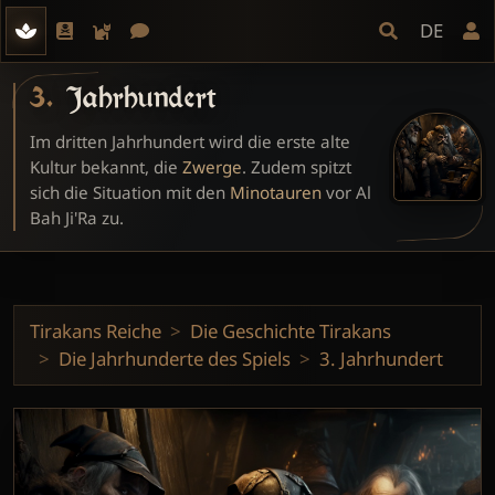
DE
3. Jahrhundert
Im dritten Jahrhundert wird die erste alte
Kultur bekannt, die
Zwerge
. Zudem spitzt
sich die Situation mit den
Minotauren
vor Al
Bah Ji'Ra zu.
Tirakans Reiche
Die Geschichte Tirakans
Die Jahrhunderte des Spiels
3. Jahrhundert