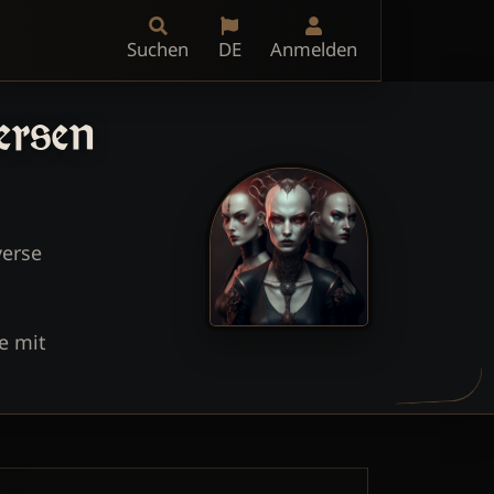
Suchen
DE
Anmelden
verse
e mit