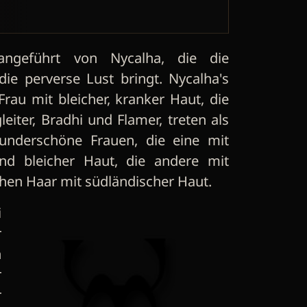
ngeführt von Nycalha, die die
ie perverse Lust bringt. Nycalha's
Frau mit bleicher, kranker Haut, die
eiter, Bradhi und Flamer, treten als
wunderschöne Frauen, die eine mit
d bleicher Haut, die andere mit
hen Haar mit südländischer Haut.
i
r
h
r
r