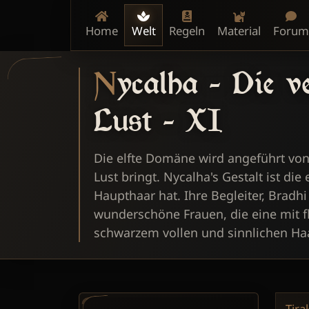
Home
Welt
Regeln
Material
Forum
Nycalha - Die verfluchte Herrin der perversen
Lust - XI
Die elfte Domäne wird angeführt von
Lust bringt. Nycalha's Gestalt ist die
Haupthaar hat. Ihre Begleiter, Bradhi
wunderschöne Frauen, die eine mit 
schwarzem vollen und sinnlichen Haa
Tira