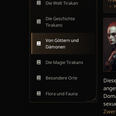
Die Welt Tirakan
N
Die Geschichte
Tirakans
Von Göttern und
Dämonen
Die Magie Tirakans
Besondere Orte
Dies
ange
Flora und Fauna
Domä
sexu
Zwer