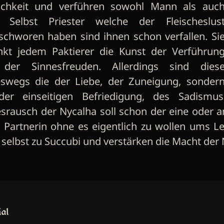
lichkeit und verführen sowohl Mann als auc
. Selbst Priester welche der Fleischeslus
schworen haben sind ihnen schon verfallen. Si
nkt jedem Paktierer die Kunst der Verführun
der Sinnesfreuden. Allerdings sind dies
eswegs die der Liebe, der Zuneigung, sonder
der einseitigen Befriedigung, des Sadismu
srausch der Nycalha soll schon der eine oder 
e Partnerin ohne es eigentlich zu wollen ums 
selbst zu Succubi und verstärken die Macht der 
ial