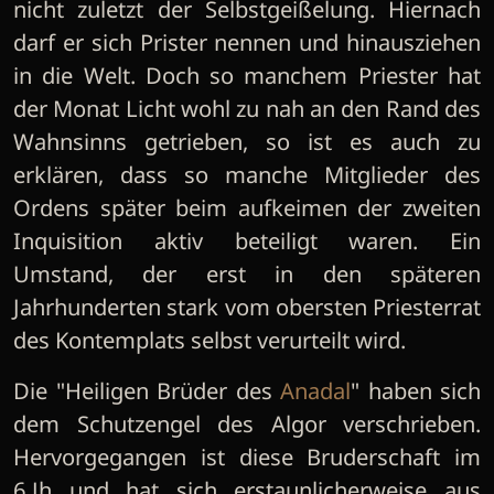
nicht zuletzt der Selbstgeißelung. Hiernach
darf er sich Prister nennen und hinausziehen
in die Welt. Doch so manchem Priester hat
der Monat Licht wohl zu nah an den Rand des
Wahnsinns getrieben, so ist es auch zu
erklären, dass so manche Mitglieder des
Ordens später beim aufkeimen der zweiten
Inquisition aktiv beteiligt waren. Ein
Umstand, der erst in den späteren
Jahrhunderten stark vom obersten Priesterrat
des Kontemplats selbst verurteilt wird.
Die "Heiligen Brüder des
Anadal
" haben sich
dem Schutzengel des Algor verschrieben.
Hervorgegangen ist diese Bruderschaft im
6.Jh und hat sich erstaunlicherweise aus