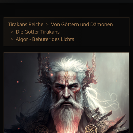
Tirakans Reiche
Von Göttern und Dämonen
Die Götter Tirakans
Algor - Behüter des Lichts