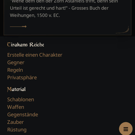
"Wehe dem den der Zorn Astaniels trifft, denn sein
Urteil ist gerecht und hart!" - Grosses Buch der
Weihungen, 1500 v. EC.
Tirakans Reiche
Erstelle einen Charakter
Gegner
Regeln
Privatsphäre
Material
Schablonen
Waffen
Gegenstände
Zauber
Rüstung