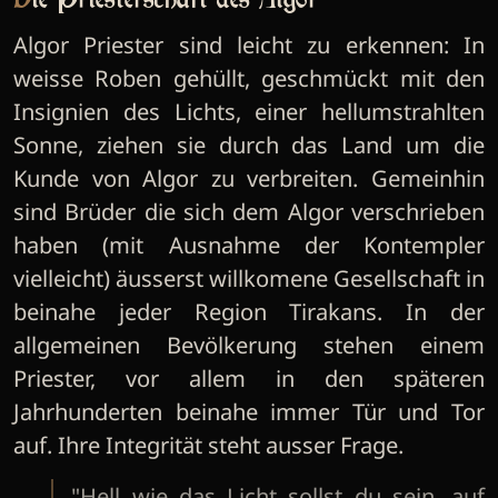
Die Priesterschaft des Algor
Algor Priester sind leicht zu erkennen: In
weisse Roben gehüllt, geschmückt mit den
Insignien des Lichts, einer hellumstrahlten
Sonne, ziehen sie durch das Land um die
Kunde von Algor zu verbreiten. Gemeinhin
sind Brüder die sich dem Algor verschrieben
haben (mit Ausnahme der Kontempler
vielleicht) äusserst willkomene Gesellschaft in
beinahe jeder Region Tirakans. In der
allgemeinen Bevölkerung stehen einem
Priester, vor allem in den späteren
Jahrhunderten beinahe immer Tür und Tor
auf. Ihre Integrität steht ausser Frage.
"Hell wie das Licht sollst du sein, auf