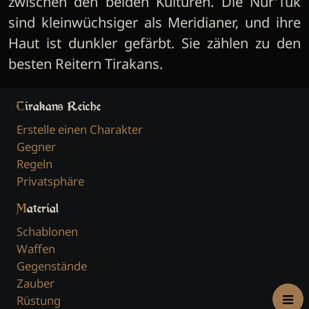
zwischen den beiden Kulturen. Die Nur'Tuk
sind kleinwüchsiger als Meridianer, und ihre
Haut ist dunkler gefärbt. Sie zählen zu den
besten Reitern Tirakans.
Tirakans Reiche
Erstelle einen Charakter
Gegner
Regeln
Privatsphäre
Material
Schablonen
Waffen
Gegenstände
Zauber
Rüstung