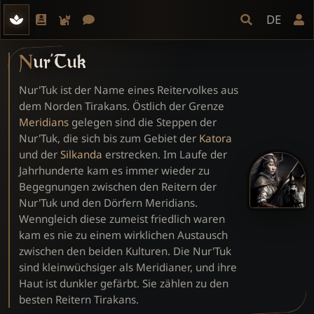
DE
Nur'Tuk
Nur'Tuk ist der Name eines Reitervolkes aus
dem Norden Tirakans. Östlich der Grenze
Meridians
gelegen sind die Steppen der
Nur'Tuk, die sich bis zum Gebiet der
Katora
und der
Silkanda
erstrecken. Im Laufe der
Jahrhunderte kam es immer wieder zu
Begegnungen zwischen den Reitern der
Nur'Tuk und den Dörfern Meridians.
Wenngleich diese zumeist friedlich waren
kam es nie zu einem wirklichen Austausch
zwischen den beiden Kulturen. Die Nur'Tuk
sind kleinwüchsiger als Meridianer, und ihre
Haut ist dunkler gefärbt. Sie zählen zu den
besten Reitern Tirakans.