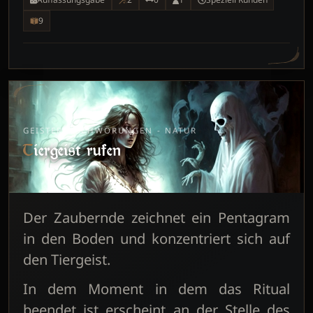
9
GEISTERBESCHWÖRUNGEN - NATUR
Tiergeist rufen
Der Zaubernde zeichnet ein Pentagram
in den Boden und konzentriert sich auf
den Tiergeist.
In dem Moment in dem das Ritual
beendet ist erscheint an der Stelle des