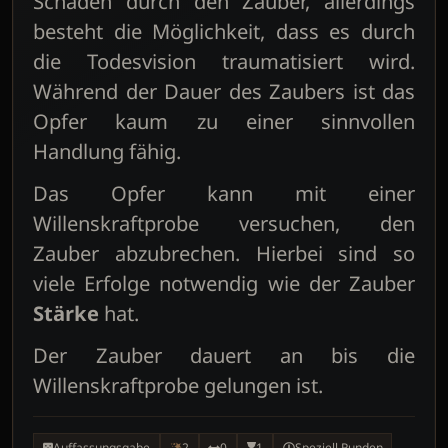
Schaden durch den Zauber, allerdings
besteht die Möglichkeit, dass es durch
die Todesvision traumatisiert wird.
Während der Dauer des Zaubers ist das
Opfer kaum zu einer sinnvollen
Handlung fähig.
Das Opfer kann mit einer
Willenskraftprobe versuchen, den
Zauber abzubrechen. Hierbei sind so
viele Erfolge notwendig wie der Zauber
Stärke
hat.
Der Zauber dauert an bis die
Willenskraftprobe gelungen ist.
Auffassungsgabe
2
0
1
Speziell Runden