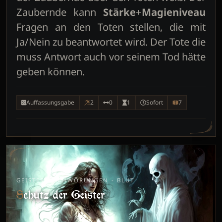
Zaubernde kann
Stärke
+
Magieniveau
Fragen an den Toten stellen, die mit
Ja/Nein zu beantwortet wird. Der Tote die
muss Antwort auch vor seinem Tod hätte
geben können.
Auffassungsgabe
2
0
1
Sofort
7
GEISTERBESCHWÖRUNGEN - BLUT
Schutz der Geister