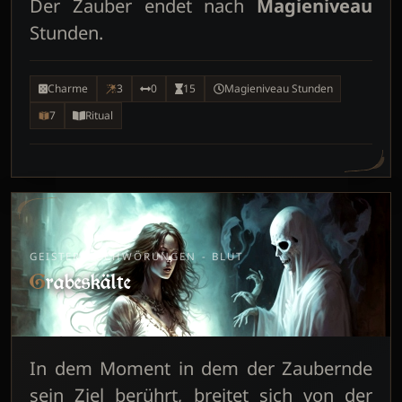
Der Zauber endet nach
Magieniveau
Stunden.
Charme
3
0
15
Magieniveau Stunden
7
Ritual
GEISTERBESCHWÖRUNGEN - BLUT
Grabeskälte
In dem Moment in dem der Zaubernde
sein Ziel berührt, breitet sich von der