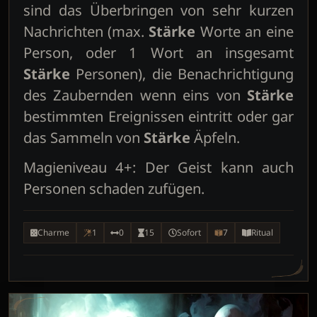
sind das Überbringen von sehr kurzen
Nachrichten (max.
Stärke
Worte an eine
Person, oder 1 Wort an insgesamt
Stärke
Personen), die Benachrichtigung
des Zaubernden wenn eins von
Stärke
bestimmten Ereignissen eintritt oder gar
das Sammeln von
Stärke
Äpfeln.
Magieniveau 4+: Der Geist kann auch
Personen schaden zufügen.
Charme
1
0
15
Sofort
7
Ritual