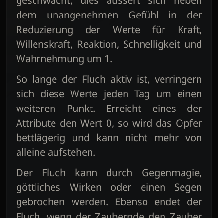
geschwächt, dies äussert sich neben
dem unangenehmen Gefühl in der
Reduzierung der Werte für Kraft,
Willenskraft, Reaktion, Schnelligkeit und
Wahrnehmung um 1.
So lange der Fluch aktiv ist, verringern
sich diese Werte jeden Tag um einen
weiteren Punkt. Erreicht eines der
Attribute den Wert 0, so wird das Opfer
bettlägerig und kann nicht mehr von
alleine aufstehen.
Der Fluch kann durch Gegenmagie,
göttliches Wirken oder einen Segen
gebrochen werden. Ebenso endet der
Fluch, wenn der Zaubernde den Zauber