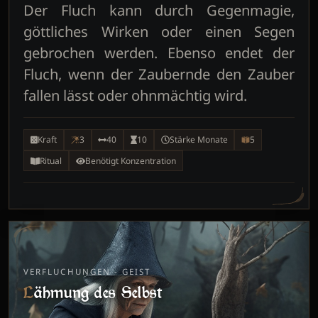
Der Fluch kann durch Gegenmagie,
göttliches Wirken oder einen Segen
gebrochen werden. Ebenso endet der
Fluch, wenn der Zaubernde den Zauber
fallen lässt oder ohnmächtig wird.
Kraft
3
40
10
Stärke Monate
5
Ritual
Benötigt Konzentration
VERFLUCHUNGEN - GEIST
Lähmung des Selbst