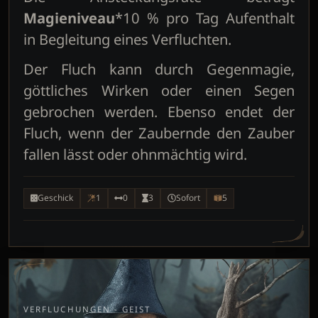
Magieniveau
*10 % pro Tag Aufenthalt
in Begleitung eines Verfluchten.
Der Fluch kann durch Gegenmagie,
göttliches Wirken oder einen Segen
gebrochen werden. Ebenso endet der
Fluch, wenn der Zaubernde den Zauber
fallen lässt oder ohnmächtig wird.
Geschick
1
0
3
Sofort
5
VERFLUCHUNGEN - GEIST