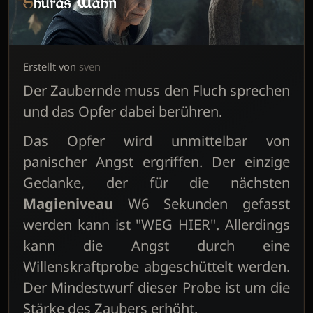
Shuras Wahn
Erstellt von
sven
Der Zaubernde muss den Fluch sprechen
und das Opfer dabei berühren.
Das Opfer wird unmittelbar von
panischer Angst ergriffen. Der einzige
Gedanke, der für die nächsten
Magieniveau
W6 Sekunden gefasst
werden kann ist "WEG HIER". Allerdings
kann die Angst durch eine
Willenskraftprobe abgeschüttelt werden.
Der Mindestwurf dieser Probe ist um die
Stärke des Zaubers erhöht.