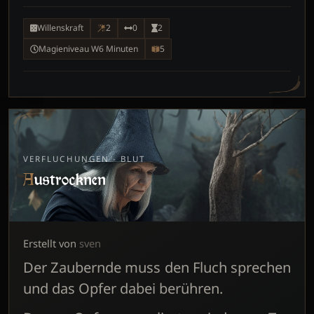
Willenskraft
2
0
2
Magieniveau W6 Minuten
5
VERFLUCHUNGEN - BLUT
Austrocknen
Erstellt von
sven
Der Zaubernde muss den Fluch sprechen
und das Opfer dabei berühren.