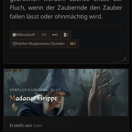
Fluch, wenn der Zaubernde den Zauber
fallen lässt oder ohnmächtig wird.
Willenskraft
2
0
2
Stärke+Magieniveau Stunden
5
VERFLUCHUNGEN - BLUT
Madaeus Grippe
Erstellt von
sven