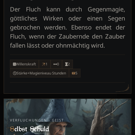
Der Fluch kann durch Gegenmagie,
göttliches Wirken oder einen Segen
gebrochen werden. Ebenso endet der
Fluch, wenn der Zaubernde den Zauber
fallen lässt oder ohnmächtig wird.
Willenskraft
1
0
2
Stärke+Magieniveau Stunden
5
VERFLUCHUNGEN - GEIST
Selbst Schuld