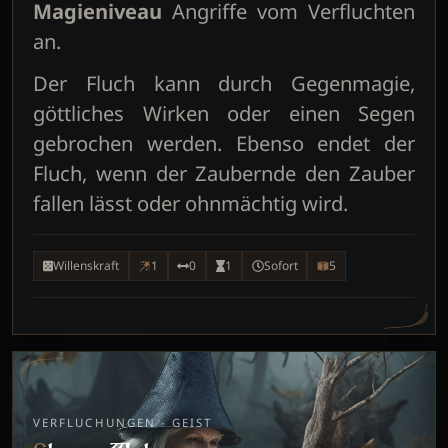
Magieniveau
Angriffe vom Verfluchten
an.
Der Fluch kann durch Gegenmagie,
göttliches Wirken oder einen Segen
gebrochen werden. Ebenso endet der
Fluch, wenn der Zaubernde den Zauber
fallen lässt oder ohnmächtig wird.
Willenskraft
1
0
1
Sofort
5
VERFLUCHUNGEN - GEIST