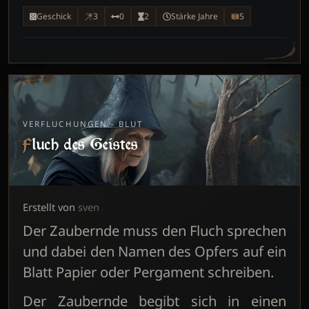
Geschick
3
0
2
Stärke Jahre
5
VERFLUCHUNGEN - BLUT
Fluch des Geistes
Erstellt von
sven
Der Zaubernde muss den Fluch sprechen
und dabei den Namen des Opfers auf ein
Blatt Papier oder Pergament schreiben.
Der Zaubernde begibt sich in einen