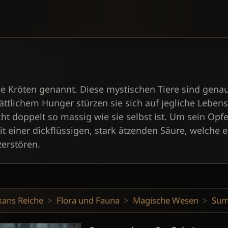
ge Kröten genannt. Diese mystischen Tiere sind gena
sättlichem Hunger stürzen sie sich auf jegliche Leben
ht doppelt so massig wie sie selbst ist. Um sein Opfe
t einer dickflüssigen, stark ätzenden Säure, welche e
erstören.
kans Reiche
Flora und Fauna
Magische Wesen
Sum