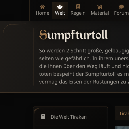
Home
Welt
Regeln
Material
Forum
Sumpfturtoll
So werden 2 Schritt große, gelbäugi
selten wie gefährlich. In ihrem uner
die ihnen über den Weg läuft und nic
töten bespeiht der Sumpfturtoll es mi
vermag das Eisen der Rüstungen zu z
Tira
Die Welt Tirakan