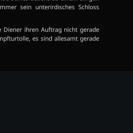
immer sein unterirdisches Schloss
e Diener ihren Auftrag nicht gerade
pfturtolle, es sind allesamt gerade