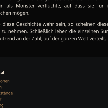
in als Monster verfluchte, auf dass sie für 
chen mögen.
e diese Geschichte wahr sein, so scheinen dies
 zu nehmen. Schließlich leben die einzelnen Sum
utzend an der Zahl, auf der ganzen Welt verteilt.
ial
lonen
n
stände
r
ng