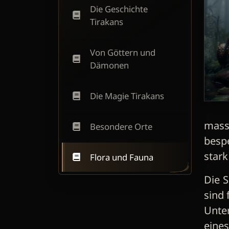
Die Geschichte
Tirakans
Von Göttern und
Dämonen
Die Magie Tirakans
mass
Besondere Orte
besp
stark
Flora und Fauna
Die S
sind 
Unte
eine