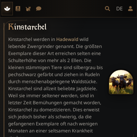
DE
Kinstarchel
Kinstarchel werden in
Hadewald
wild
lebende Zwergrinder genannt. Die größten
Exemplare dieser Art erreichen selten eine
Schulterhöhe von mehr als 2 Ellen. Die
kleinen stämmigen Tiere sind silbergrau bis
pechschwarz gefärbt und ziehen in Rudeln
durch menschenabgelegene Waldstücke.
Kinstarchel sind allzeit beliebte Jagdziele.
Weil sie immer seltener werden, sind in
letzter Zeit Bemühungen gemacht worden,
Kinstarchel zu domestizieren. Dies erweist
sich jedoch bisher als schwierig, da die
gefangenen Exemplare oft nach wenigen
Monaten an einer seltsamen Krankheit