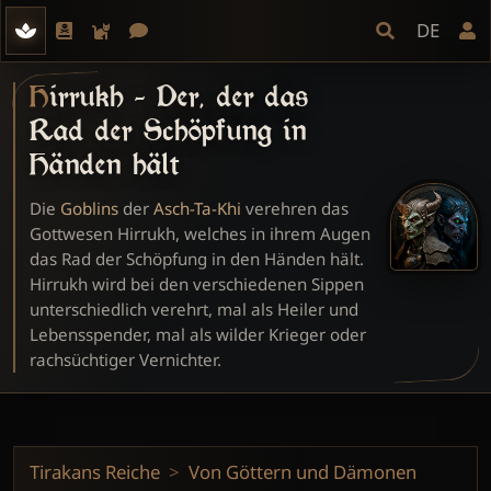
DE
Hirrukh - Der, der das
Rad der Schöpfung in
Händen hält
Die
Goblins
der
Asch-Ta-Khi
verehren das
Gottwesen Hirrukh, welches in ihrem Augen
das Rad der Schöpfung in den Händen hält.
Hirrukh wird bei den verschiedenen Sippen
unterschiedlich verehrt, mal als Heiler und
Lebensspender, mal als wilder Krieger oder
rachsüchtiger Vernichter.
Tirakans Reiche
Von Göttern und Dämonen