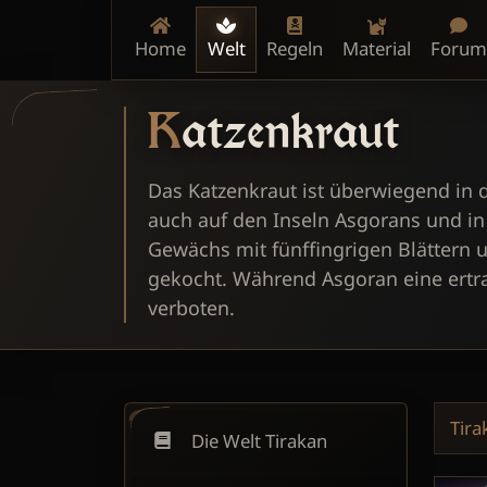
Home
Welt
Regeln
Material
Forum
Katzenkraut
Das Katzenkraut ist überwiegend in 
auch auf den Inseln Asgorans und in d
Gewächs mit fünffingrigen Blättern u
gekocht. Während Asgoran eine ertrag
verboten.
Tira
Die Welt Tirakan