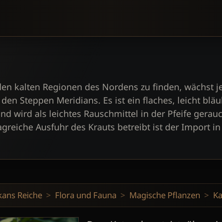
den kalten Regionen des Nordens zu finden, wächst 
en Steppen Meridians. Es ist ein flaches, leicht bläu
nd wird als leichtes Rauschmittel in der Pfeife gerau
reiche Ausfuhr des Krauts betreibt ist der Import in
kans Reiche
Flora und Fauna
Magische Pflanzen
Ka