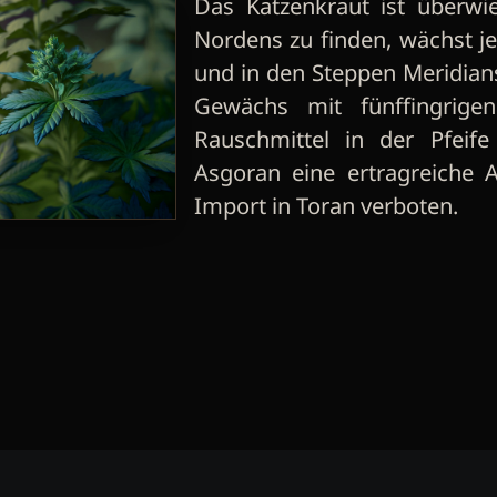
Das Katzenkraut ist überwi
Nordens zu finden, wächst j
und in den Steppen Meridians. 
Gewächs mit fünffingrigen
Rauschmittel in der Pfeif
Asgoran eine ertragreiche A
Import in Toran verboten.