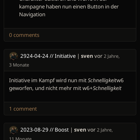
kampagne haben nun einen Button in der
Navigation
0 comments
2924-04-24 // Initiative
|
sven
vor
2 Jahre,
3 Monate
Initiative im Kampf wird nun mit
Schnelligkeit
w6
geworfen, und nicht mehr mit w6+
Schnelligkeit
1 comment
2023-08-29 // Boost
|
sven
vor
2 Jahre,
11 Monate