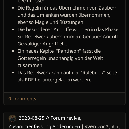
beeinflussen.
Die Regeln für das Übernehmen von Zaubern
und das Umlenken wurden übernommen,
ebenso Magie und Rüstungen.
Die besonderen Angriffe wurden in das Phase
Six Regelwerk übernommen: Genauer Angriff,
Gewaltiger Angriff etc.
Ein neues Kapitel "Pantheon" fasst die
Götterregeln unabhängig von der Welt
zusammen.
Das Regelwerk kann auf der "Rulebook" Seite
als PDF heruntergeladen werden.
0 comments
2023-08-25 // Forum revive,
Zusammenfassung Änderungen
|
sven
vor
2 Jahre,