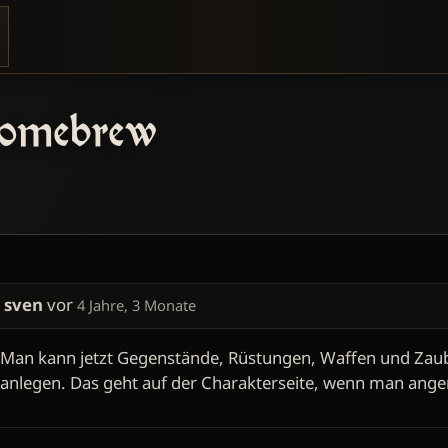
Homebrew
sven
vor
4 Jahre, 3 Monate
Man kann jetzt Gegenstände, Rüstungen, Waffen und Zau
anlegen. Das geht auf der Charakterseite, wenn man angem