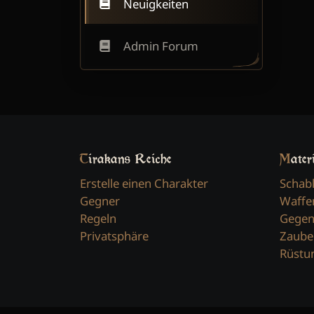
Neuigkeiten
Admin Forum
Tirakans Reiche
Mater
Erstelle einen Charakter
Schab
Gegner
Waffe
Regeln
Gegen
Privatsphäre
Zaube
Rüstu