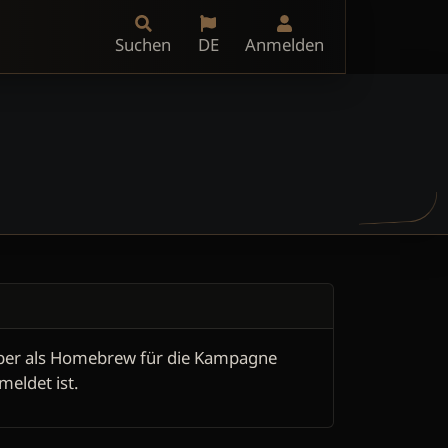
Suchen
DE
Anmelden
ber als Homebrew für die Kampagne
eldet ist.