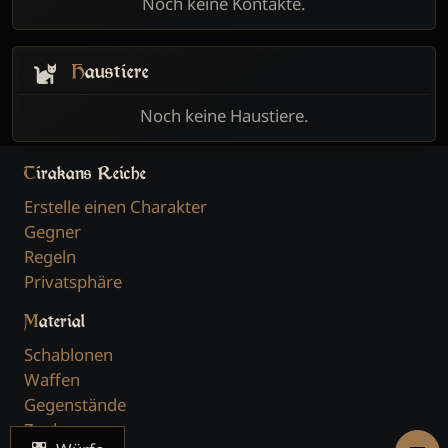
Noch keine Kontakte.
Haustiere
Noch keine Haustiere.
Tirakans Reiche
Erstelle einen Charakter
Gegner
Regeln
Privatsphäre
Material
Schablonen
Waffen
Gegenstände
Zauber