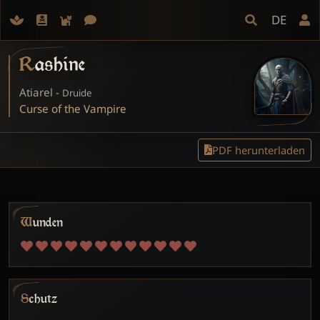
DE
Rashine
Atiarel -
Druide
Curse of the Vampire
PDF herunterladen
Wunden
Schutz