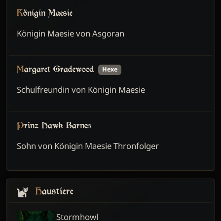
Königin Maesie
Königin Maesie von Asgoran
Margaret Gradewood
Hexe
Schulfreundin von Königin Maesie
Prinz Hawk Barnes
Sohn von Königin Maesie Thronfolger
Haustiere
Stormhowl