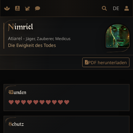
DE
Nimriel
Atiarel -
Jäger, Zauberer, Medicus
Die Ewigkeit des Todes
PDF herunterladen
Wunden
Schutz