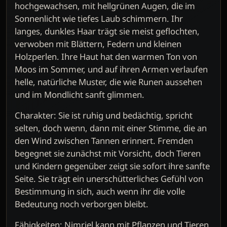
hochgewachsen, mit hellgrünen Augen, die im
Sonnenlicht wie tiefes Laub schimmern. Ihr
langes, dunkles Haar trägt sie meist geflochten,
verwoben mit Blättern, Federn und kleinen
Holzperlen. Ihre Haut hat den warmen Ton von
Moos im Sommer, und auf ihren Armen verlaufen
helle, natürliche Muster, die wie Runen aussehen
und im Mondlicht sanft glimmen.
Charakter: Sie ist ruhig und bedächtig, spricht
selten, doch wenn, dann mit einer Stimme, die an
den Wind zwischen Tannen erinnert. Fremden
begegnet sie zunächst mit Vorsicht, doch Tieren
und Kindern gegenüber zeigt sie sofort ihre sanfte
Seite. Sie trägt ein unerschütterliches Gefühl von
Bestimmung in sich, auch wenn ihr die volle
Bedeutung noch verborgen bleibt.
Fähigkeiten: Nimriel kann mit Pflanzen und Tieren