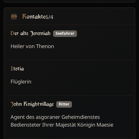
6/4
Kontakte
Der alte Jeremiah
Seefahrer
Heiler von Thenon
Itotia
Flüglerin
John Knightvillage
Ritter
Agent des asgoraner Geheimdienstes
Bediensteter Ihrer Majestät Königin Maesie