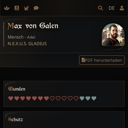
DE
Max von Galen
Mensch -
Adel
N.E.X.U.S. GLADIUS
PDF herunterladen
Wunden
Schutz