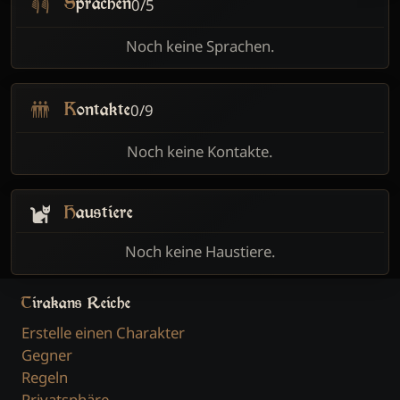
0/5
Sprachen
Noch keine Sprachen.
0/9
Kontakte
Noch keine Kontakte.
Haustiere
Noch keine Haustiere.
Tirakans Reiche
Erstelle einen Charakter
Gegner
Regeln
Privatsphäre